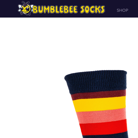
HOME
SHOP